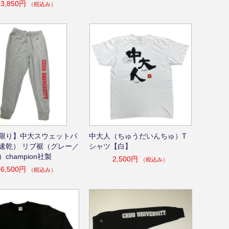
3,850円
（税込み）
限り】中大スウェットパ
中大人（ちゅうだいんちゅ）T
速乾） リブ裾（グレー／
シャツ【白】
champion社製
2,500円
（税込み）
6,500円
（税込み）