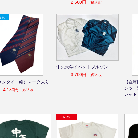
2,500円
（税込み）
中央大学イベントブルゾン
3,700円
（税込み）
ネクタイ（絹）マーク入り
【在庫
ンツ（
4,180円
（税込み）
レッド）