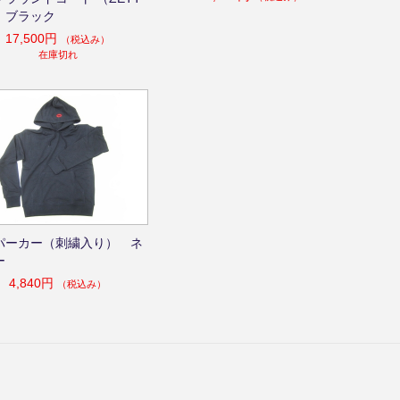
）ブラック
17,500円
（税込み）
在庫切れ
パーカー（刺繍入り） ネ
ー
4,840円
（税込み）