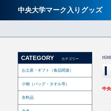
中央大学マーク入りグッズ
CATEGORY
HOM
カテゴリー
お土産・ギフト（食品関連）
小物（バッグ・タオル等）
中央
衣料品