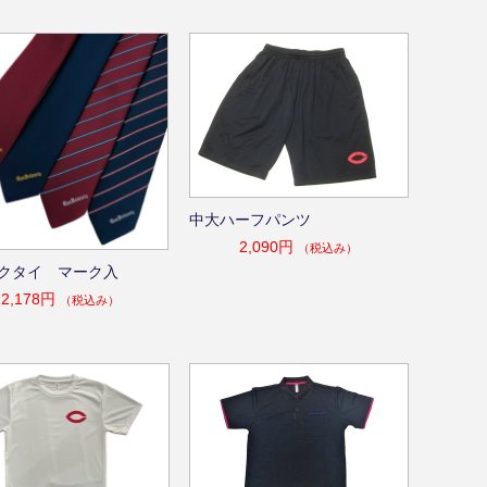
中大ハーフパンツ
2,090円
（税込み）
クタイ マーク入
2,178円
（税込み）