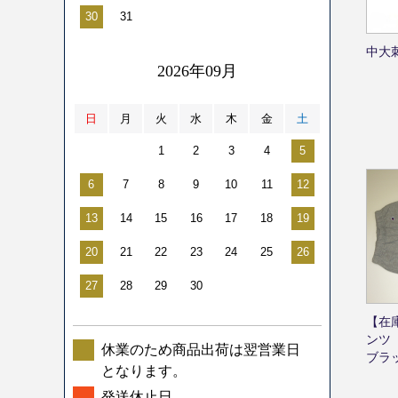
30
31
中大
2026年09月
日
月
火
水
木
金
土
1
2
3
4
5
6
7
8
9
10
11
12
13
14
15
16
17
18
19
20
21
22
23
24
25
26
27
28
29
30
【在
ンツ
休業のため商品出荷は翌営業日
ブラッ
となります。
発送休止日