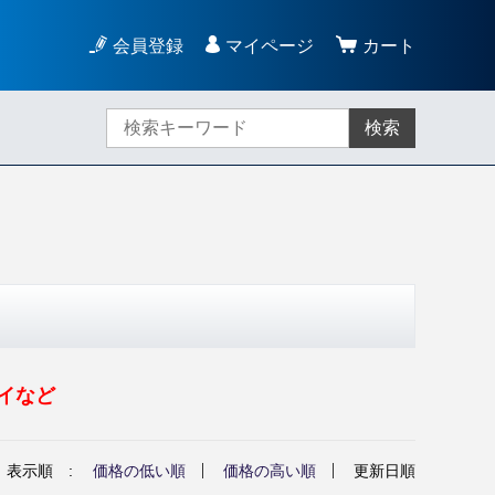
会員登録
マイページ
カート
検索
イなど
表示順 :
価格の低い順
価格の高い順
更新日順