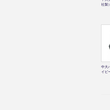
社製
中大
イビ