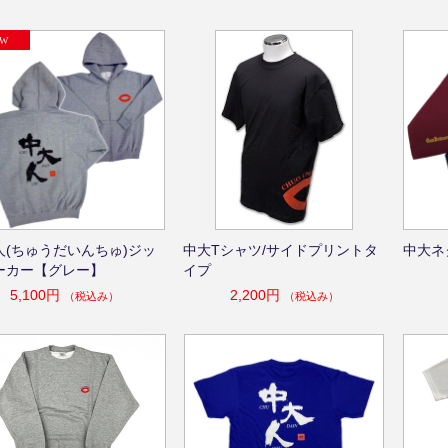
人(ちゅうだいんちゅ)ジッ
中大Tシャツ/サイドプリントタ
中大ネ
ーカー【グレー】
イプ
5,100円
2,200円
（税込み）
（税込み）