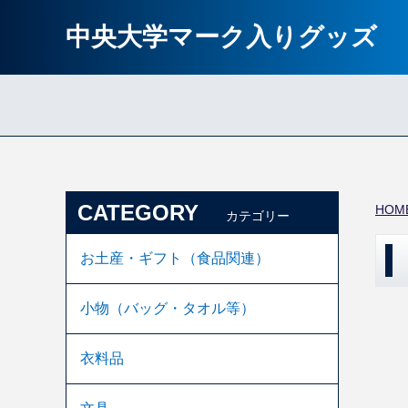
中央大学マーク入りグッズ
CATEGORY
HOM
カテゴリー
お土産・ギフト（食品関連）
小物（バッグ・タオル等）
衣料品