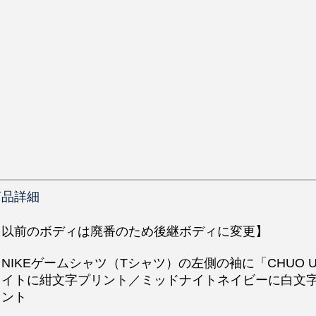
商品詳細
【以前のボディは廃番のため後継ボディに変更】
NIKEゲームシャツ（Tシャツ）の左側の袖に「CHUO UN
ワイトに紺文字プリント／ミッドナイトネイビーに白文
リント