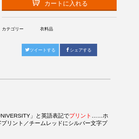
カートに入れる
カテゴリー
衣料品
ツイートする
シェアする
IVERSITY」と英語表記で
プリント
……
ホ
字プリント／チームレッドにシルバー文字プ