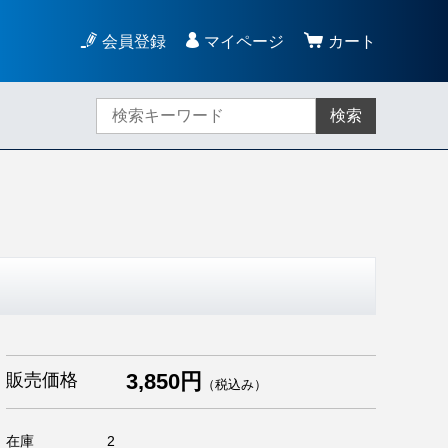
会員登録
マイページ
カート
検索
）
3,850円
販売価格
（税込み）
在庫
2