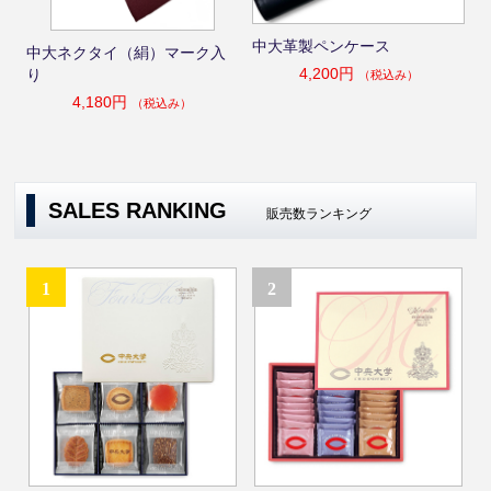
中大革製ペンケース
中大ネクタイ（絹）マーク入
4,200円
り
（税込み）
4,180円
（税込み）
SALES RANKING
販売数ランキング
1
2