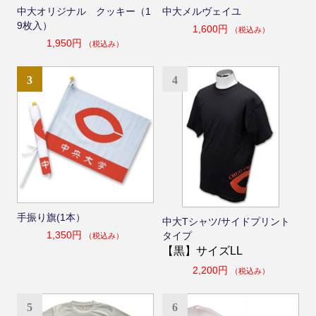
中大オリジナル クッキー（1
中大メルヴェイユ
9枚入）
1,600円
（税込み）
1,950円
（税込み）
3
4
手振り旗(1本）
中大Tシャツ/サイドプリント
1,350円
タイプ
（税込み）
【黒】サイズLL
2,200円
（税込み）
5
6