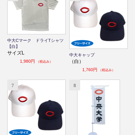
中大Cマーク ドライTシャツ
【白】
サイズL
中大キャップ
1,980円
（白）
（税込み）
1,760円
（税込み）
7
8