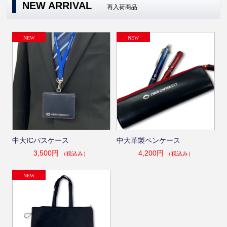
NEW ARRIVAL
再入荷商品
中大ICパスケース
中大革製ペンケース
3,500円
4,200円
（税込み）
（税込み）