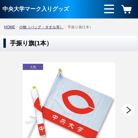
中央大学マーク入りグッズ
HOME
小物（バッグ・タオル等）
手振り旗(1本）
手振り旗(1本）