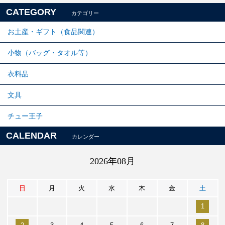
CATEGORY
カテゴリー
お土産・ギフト（食品関連）
小物（バッグ・タオル等）
衣料品
文具
チュー王子
CALENDAR
カレンダー
2026年08月
日
月
火
水
木
金
土
1