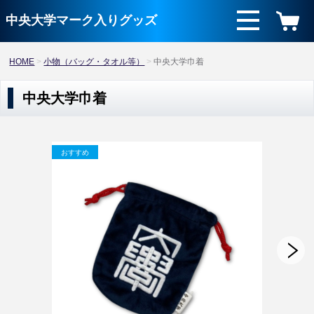
中央大学マーク入りグッズ
HOME
小物（バッグ・タオル等）
中央大学巾着
中央大学巾着