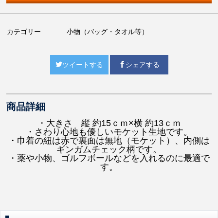
カテゴリー
小物（バッグ・タオル等）
ツイートする
シェアする
商品詳細
・大きさ 縦 約15ｃｍ×横 約13ｃｍ
・さわり心地も優しいモケット生地です。
・巾着の紐は赤で裏面は無地（モケット）、内側は
ギンガムチェック柄です。
・薬や小物、ゴルフボールなどを入れるのに最適で
す。