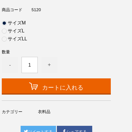
商品コード
5120
サイズM
サイズL
サイズLL
数量
-
+
カートに入れる
カテゴリー
衣料品
ツイートする
シェアする