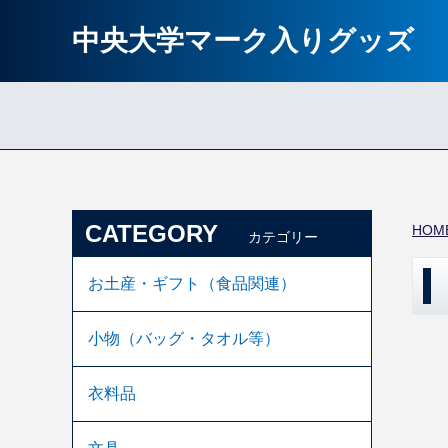
中央大学マーク入りグッズ
CATEGORY
HOM
カテゴリー
お土産・ギフト（食品関連）
小物（バッグ・タオル等）
衣料品