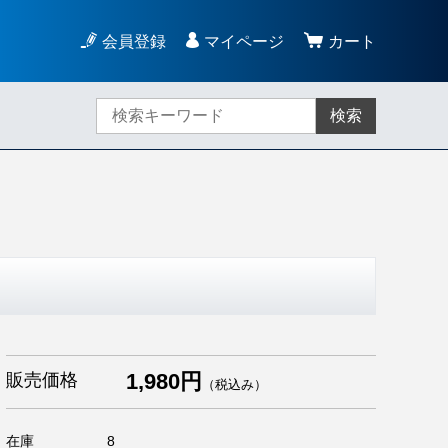
会員登録
マイページ
カート
検索
1,980円
販売価格
（税込み）
在庫
8