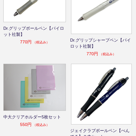
Dr.グリップボールペン【パイロ
ット社製】
Dr.グリップシャープペン【パイ
770円
（税込み）
ロット社製】
770円
（税込み）
中大クリアホルダー5枚セット
550円
（税込み）
ジェイクラブボールペン【ぺん