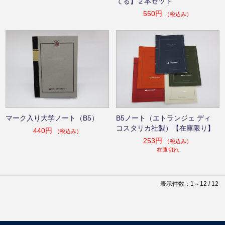
てる】２本セット
550円
（税込み）
マーク入り大学ノート（B5）
B5ノート（エトランジェ ディ
コスタリカ社製）【在庫限り】
440円
（税込み）
253円
（税込み）
在庫切れ
表示件数：1～12 / 12