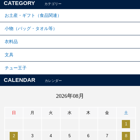
CATEGORY
カテゴリー
お土産・ギフト（食品関連）
小物（バッグ・タオル等）
衣料品
文具
チュー王子
CALENDAR
カレンダー
2026年08月
日
月
火
水
木
金
土
1
2
3
4
5
6
7
8