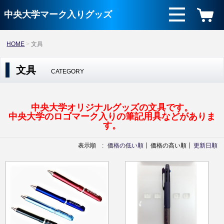
中央大学マーク入りグッズ
HOME
文具
文具
CATEGORY
中央大学オリジナルグッズの文具です。
中央大学のロゴマーク入りの筆記用具などがありま
す。
表示順 :
価格の低い順
価格の高い順
更新日順