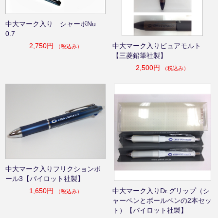
中大マーク入り シャーボNu
0.7
中大マーク入りピュアモルト
2,750円
（税込み）
【三菱鉛筆社製】
2,500円
（税込み）
中大マーク入りフリクションボ
ール3【パイロット社製】
中大マーク入りDr.グリップ（シ
1,650円
（税込み）
ャーペンとボールペンの2本セッ
ト）【パイロット社製】