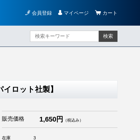
会員登録
マイページ
カート
検索
パイロット社製】
1,650円
販売価格
（税込み）
在庫
3