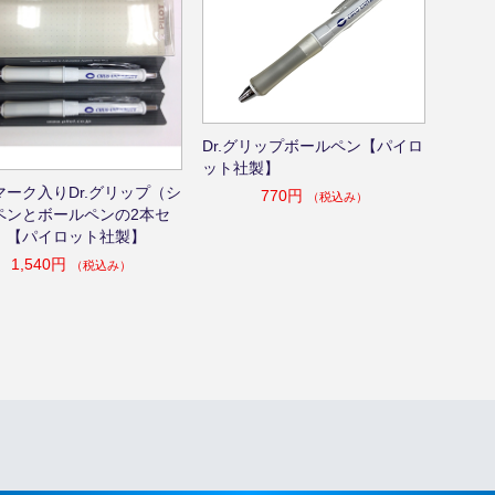
Dr.グリップボールペン【パイロ
ット社製】
マーク入りDr.グリップ（シ
770円
（税込み）
ペンとボールペンの2本セ
）【パイロット社製】
1,540円
（税込み）