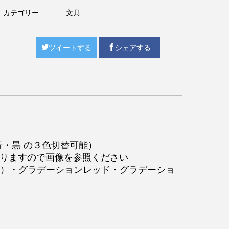
カテゴリー
文具
ツイートする
シェアする
青・黒 の３色切替可能）
なりますので画像を参照ください
ー）・グラデーションレッド・グラデーショ