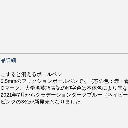
商品詳細
・こすると消えるボールペン
・0.5mmのフリクションボールペンです（芯の色：赤・
・Cマーク、大学名英語表記の印字色は本体色により異
・2021年7月からグラデーションダークブルー（ネイビ
ンピンクの3色が新発売となりました。