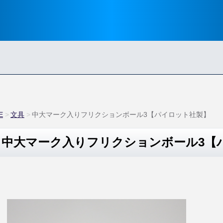
E
文具
中大マーク入りフリクションボール3【パイロット社製】
中大マーク入りフリクションボール3【