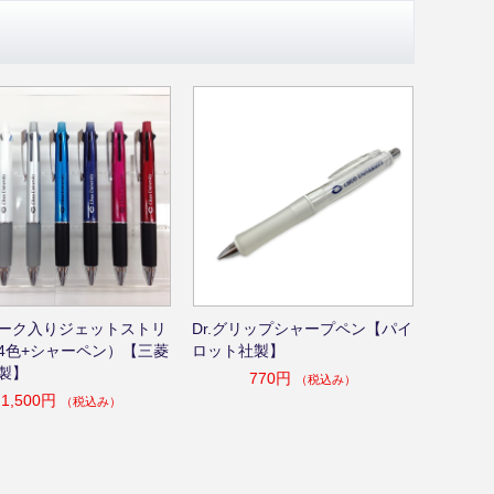
ーク入りジェットストリ
Dr.グリップシャープペン【パイ
4色+シャーペン）【三菱
ロット社製】
製】
770円
（税込み）
1,500円
（税込み）