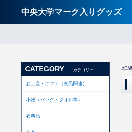
中央大学マーク入りグッズ
CATEGORY
HOM
カテゴリー
お土産・ギフト（食品関連）
小物（バッグ・タオル等）
衣料品