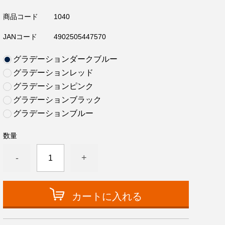
商品コード
1040
JANコード
4902505447570
グラデーションダークブルー
グラデーションレッド
グラデーションピンク
グラデーションブラック
グラデーションブルー
数量
-
+
カートに入れる