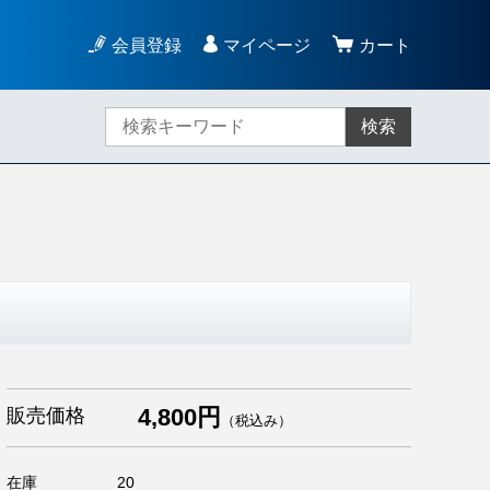
会員登録
マイページ
カート
検索
4,800円
販売価格
（税込み）
在庫
20