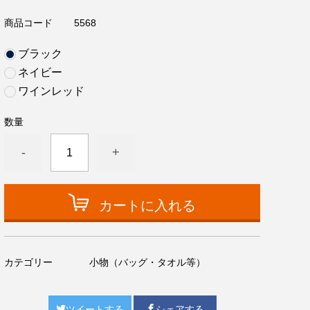
商品コード
5568
ブラック
ネイビー
ワインレッド
数量
-
+
カートに入れる
カテゴリー
小物（バッグ・タオル等）
ツイートする
シェアする