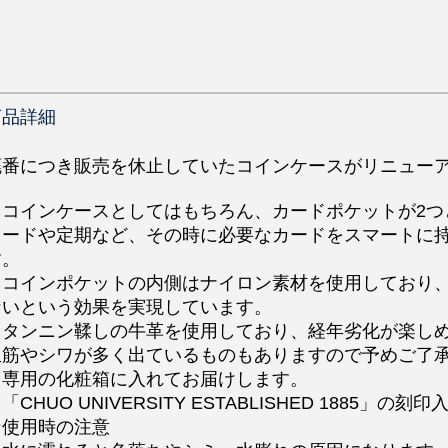
商品詳細
廃番につき販売を休止していたコインケースがリニュー
・コインケースとしてはもちろん、カードポケットが2つ
カードや定期など、その時に必要なカードをスマートに
す。
・コインポケットの内側はナイロン素材を使用しており
ないという効果を実現しています。
・タンニン鞣しの牛革を使用しており、経年劣化が楽し
血筋やシワが多く出ているものもありますので予めご了
・専用の化粧箱に入れてお届けします。
「CHUO UNIVERSITY ESTABLISHED 1885」の刻
☆使用時の注意