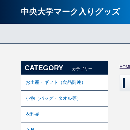
中央大学マーク入りグッズ
CATEGORY
HOM
カテゴリー
お土産・ギフト（食品関連）
小物（バッグ・タオル等）
衣料品