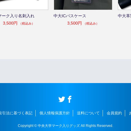
マーク入り名刺入れ
中大ICパスケース
中大革
3,500円
3,500円
（税込み）
（税込み）
取引法に基づく表記
個人情報保護方針
送料について
会員規約
Copyright © 中央大学マーク入りグッズ All Rights Reserved.