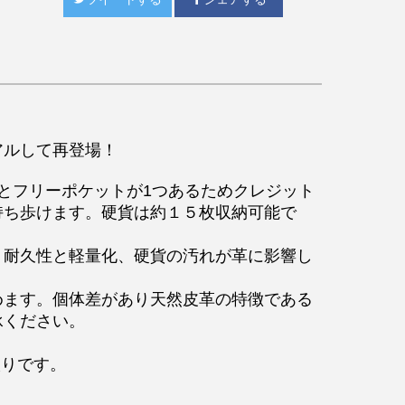
アルして再登場！
とフリーポケットが1つあるためクレジット
持ち歩けます。
硬貨は約１５枚収納可能で
、耐久性と軽量化、硬貨の汚れが革に影響し
めます。個体差があり天然皮革の特徴である
承ください。
印入りです。